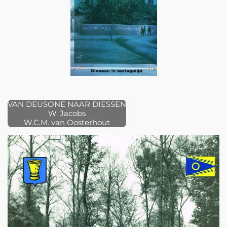
VAN DEUSONE NAAR DIESSEN
W. Jacobs
W.C.M. van Oosterhout