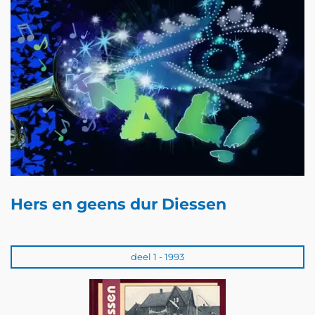
Hers en geens dur Diessen
deel 1 - 1993