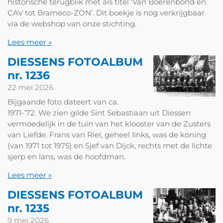
historische terugblik met als titel ‘Van Boerenbond en
CAV tot Brameco-ZON’. Dit boekje is nog verkrijgbaar
via de webshop van onze stichting.
Lees meer »
DIESSENS FOTOALBUM
nr. 1236
22 mei 2026
Bijgaande foto dateert van ca.
1971-’72. We zien gilde Sint Sebastiaan uit Diessen
vermoedelijk in de tuin van het klooster van de Zusters
van Liefde. Frans van Riel, geheel links, was de koning
(van 1971 tot 1975) en Sjef van Dijck, rechts met de lichte
sjerp en lans, was de hoofdman.
Lees meer »
DIESSENS FOTOALBUM
nr. 1235
9 mei 2026