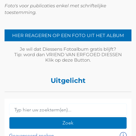
Foto's voor publicaties enkel met schriftelijke
toestemming.
HIER REAGEREN OP EEN FOTO UIT HET ALBUM
Je wil dat Diessens Fotoalbum gratis blijft?
Tip: word dan VRIEND VAN ERFGOED DIESSEN
Klik op deze Button.
Uitgelicht