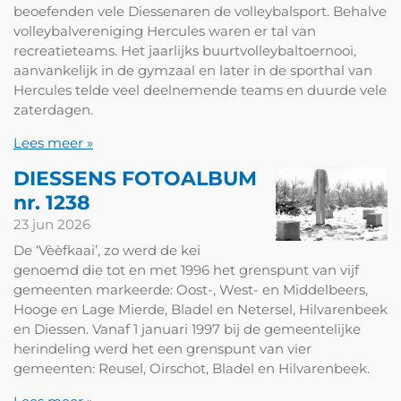
beoefenden vele Diessenaren de volleybalsport. Behalve
volleybalvereniging Hercules waren er tal van
recreatieteams. Het jaarlijks buurtvolleybaltoernooi,
aanvankelijk in de gymzaal en later in de sporthal van
Hercules telde veel deelnemende teams en duurde vele
zaterdagen.
Lees meer »
DIESSENS FOTOALBUM
nr. 1238
23 jun 2026
De ‘Vèèfkaai’, zo werd de kei
genoemd die tot en met 1996 het grenspunt van vijf
gemeenten markeerde: Oost-, West- en Middelbeers,
Hooge en Lage Mierde, Bladel en Netersel, Hilvarenbeek
en Diessen. Vanaf 1 januari 1997 bij de gemeentelijke
herindeling werd het een grenspunt van vier
gemeenten: Reusel, Oirschot, Bladel en Hilvarenbeek.