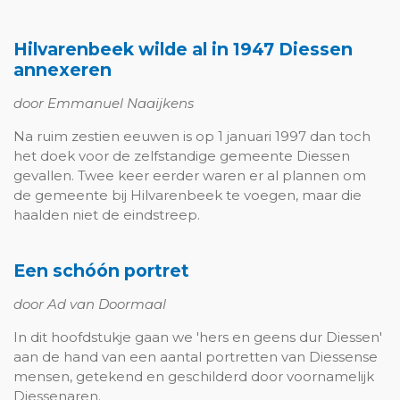
Hilvarenbeek wilde al in 1947 Diessen
annexeren
door Emmanuel Naaijkens
Na ruim zestien eeuwen is op 1 januari 1997 dan toch
het doek voor de zelfstandige gemeente Diessen
gevallen. Twee keer eerder waren er al plannen om
de gemeente bij Hilvarenbeek te voegen, maar die
haalden niet de eindstreep.
Een schóón portret
door Ad van Doormaal
In dit hoofdstukje gaan we 'hers en geens dur Diessen'
aan de hand van een aantal portretten van Diessense
mensen, getekend en geschilderd door voornamelijk
Diessenaren.