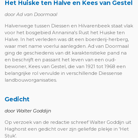
Het Huiske ten Halve en Kees van Gestel
door Ad van Doormaal
Halverwege tussen Diessen en Hilvarenbeek staat vlak
voor het bosgebied Annanina's Rust het Huiske ten
Halve. In het verleden was dit een boerderij-herberg,
waar met name voerlui aanlegden. Ad van Doormaal
ging de geschiedenis van dit karakteristieke pand na
en beschrijft en passant het leven van een oud-
bewoner, Kees van Gestel, die van 1921 tot 1968 een
belangrijke rol vervulde in verschillende Diessense
landbouworganisaties.
Gedicht
door Walter Goddijn
Op verzoek van de redactie schreef Walter Goddijn uit
Haghorst een gedicht over zijn geliefde plekje in 'Het
Stuk'.