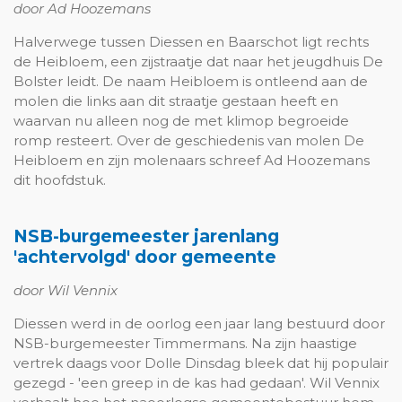
door Ad Hoozemans
Halverwege tussen Diessen en Baarschot ligt rechts
de Heibloem, een zijstraatje dat naar het jeugdhuis De
Bolster leidt. De naam Heibloem is ontleend aan de
molen die links aan dit straatje gestaan heeft en
waarvan nu alleen nog de met klimop begroeide
romp resteert. Over de geschiede­nis van molen De
Heibloem en zijn molenaars schreef Ad Hoozemans
dit hoofdstuk.
NSB-burgemeester jarenlang
'achtervolgd' door gemeente
door Wil Vennix
Diessen werd in de oorlog een jaar lang bestuurd door
NSB-burgemeester Timmermans. Na zijn haastige
vertrek daags voor Dolle Dinsdag bleek dat hij populair
gezegd - 'een greep in de kas had gedaan'. Wil Vennix