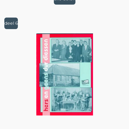
deel 6