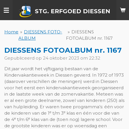
Ga
STG. ERFGOED DIESSEN
direct
naar
de
hoofdinhoud
Home
»
DIESSENS FOTO-
»
DIESSENS
ALBUM
FOTOALBUM nr. 1167
DIESSENS FOTOALBUM nr. 1167
Gepubliceerd op 24 oktober 2023 om 22:32
Dit jaar wordt het vijftigjarig bestaan van de
Kindervakantieweek in Diessen gevierd. In 1972 of 1973
(daarover verschillen de meningen) werd in Diessen
voor het eerst een kindervakantieweek georganiseerd
in de laatste week van de zomervakantie. Meteen was
er al een grote deelname, zowel van kinderen (250) als
van hulpleiding. Er waren twee programma’s: één voor
e
e
de kinderen van de 1
t/m 3
klas en één voor die van
e
e
de 4
t/m 6
klas van de (toen nog) lagere school. Voor
de grootste kinderen was er op woensdag een